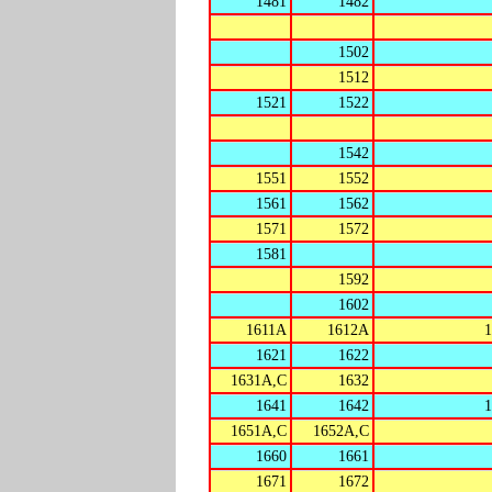
1481
1482
1502
1512
1521
1522
1542
1551
1552
1561
1562
1571
1572
1581
1592
1602
1611A
1612A
1621
1622
1631A,C
1632
1641
1642
1651A,C
1652A,C
1660
1661
1671
1672