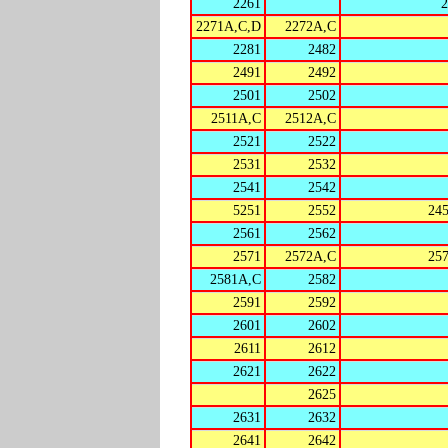
2261
2271A,C,D
2272A,C
2281
2482
2491
2492
2501
2502
2511A,C
2512A,C
2521
2522
2531
2532
2541
2542
5251
2552
24
2561
2562
2571
2572A,C
25
2581A,C
2582
2591
2592
2601
2602
2611
2612
2621
2622
2625
2631
2632
2641
2642