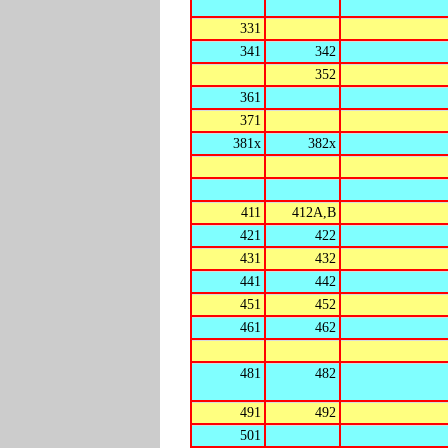
331
341
342
352
361
371
381x
382x
411
412A,B
421
422
431
432
441
442
451
452
461
462
481
482
491
492
501