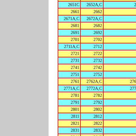
2651C
2652A,C
2661
2662
2671A,C
2672A,C
2681
2682
2691
2692
2701
2702
2711A,C
2712
2721
2722
2731
2732
2741
2742
2751
2752
2761
2762A,C
27
2771A,C
2772A,C
27
2781
2782
2791
2792
2801
2802
2811
2812
2821
2822
2831
2832