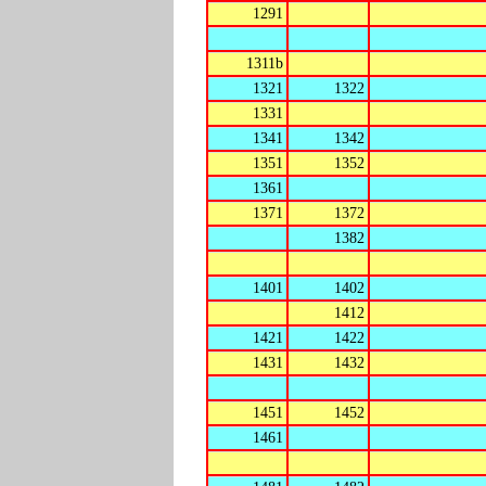
1291
1311b
1321
1322
1331
1341
1342
1351
1352
1361
1371
1372
1382
1401
1402
1412
1421
1422
1431
1432
1451
1452
1461