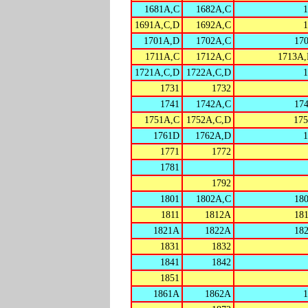
1681A,C
1682A,C
1691A,C,D
1692A,C
1701A,D
1702A,C
17
1711A,C
1712A,C
1713A,
1721A,C,D
1722A,C,D
1731
1732
1741
1742A,C
17
1751A,C
1752A,C,D
17
1761D
1762A,D
1771
1772
1781
1792
1801
1802A,C
18
1811
1812A
18
1821A
1822A
18
1831
1832
1841
1842
1851
1861A
1862A