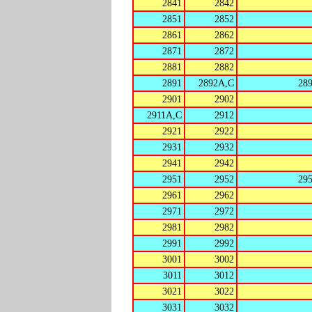
2841
2842
2851
2852
2861
2862
2871
2872
2881
2882
2891
2892A,C
28
2901
2902
2911A,C
2912
2921
2922
2931
2932
2941
2942
2951
2952
29
2961
2962
2971
2972
2981
2982
2991
2992
3001
3002
3011
3012
3021
3022
3031
3032