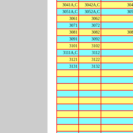
3041A,C
3042A,C
30
3051A,C
3052A,C
30
3061
3062
3071
3072
3081
3082
30
3091
3092
3101
3102
3111A,C
3112
3121
3122
3131
3132