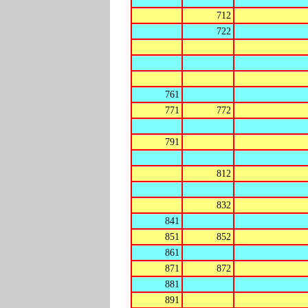
712
722
761
771
772
791
812
832
841
851
852
861
871
872
881
891